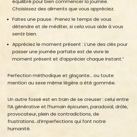
équilibré pour bien commencer la journée.
Choisissez des aliments que vous appréciez.
Faites une pause : Prenez le temps de vous
détendre et de méditer, si cela vous aide à vous
sentir bien.
Appréciez le moment présent : L’une des clés pour
passer une journée parfaite est de vivre le
moment présent et d’apprécier chaque instant.”
Perfection méthodique et glaçante… ou toute
mention au sexe même légère a été gommée.
Un autre fossé est en train de se creuser : celui entre
l’IA générative et l’humain épicurien, paradoxal, drôle,
provocateur, plein de contradictions, de
frustrations…d’imperfections qui font notre
humanité.