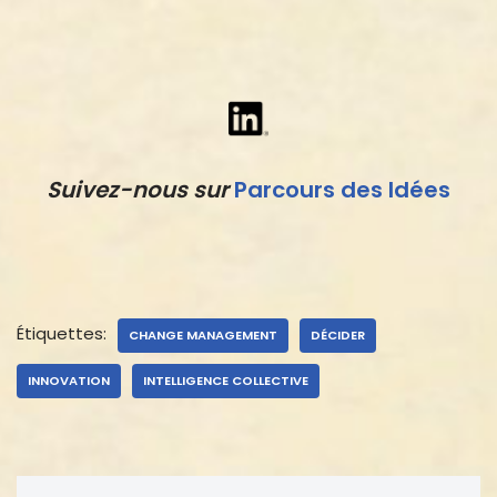
Suivez-nous sur
Parcours des Idées
Étiquettes:
CHANGE MANAGEMENT
DÉCIDER
INNOVATION
INTELLIGENCE COLLECTIVE