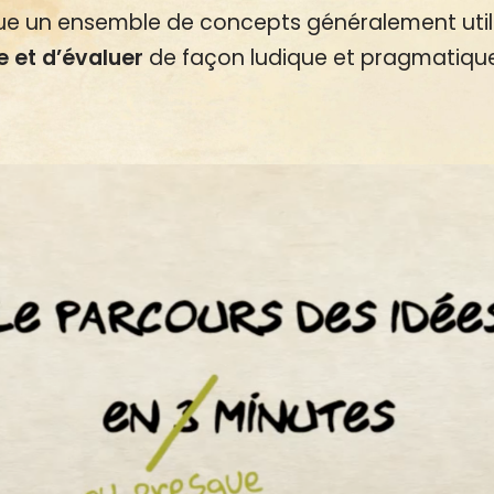
ique un ensemble de concepts généralement util
e et d’évaluer
de façon ludique et pragmatiqu