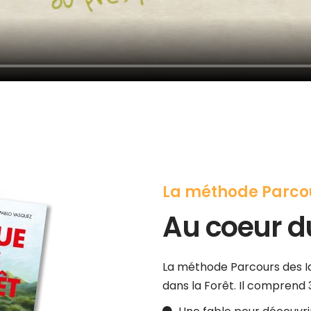
La méthode Parcou
Au coeur du
La méthode Parcours des Id
dans la Forêt. Il comprend 3