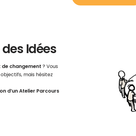
s des Idées
t de changement
? Vous
objectifs, mais hésitez
n d’un Atelier Parcours