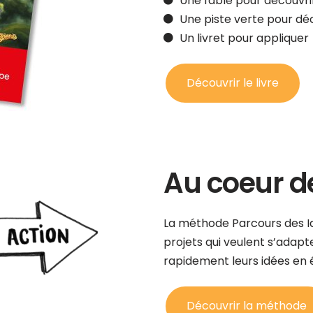
Une fable pour découvri
Une piste verte pour dé
Un livret pour appliquer
Découvrir le livre
Au coeur d
La méthode Parcours des Id
projets qui veulent s’adap
rapidement leurs idées en 
Découvrir la méthode