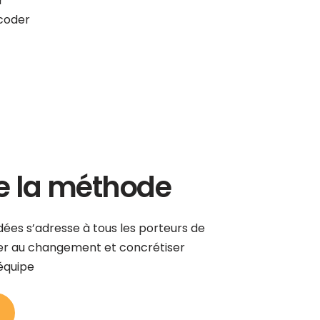
r
coder
e la méthode
ées s’adresse à tous les porteurs de
ter au changement et concrétiser
équipe