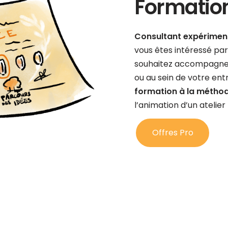
Formatio
Consultant expériment
vous êtes intéressé pa
souhaitez accompagner 
ou au sein de votre ent
formation à la métho
l’animation d’un atelie
Offres Pro