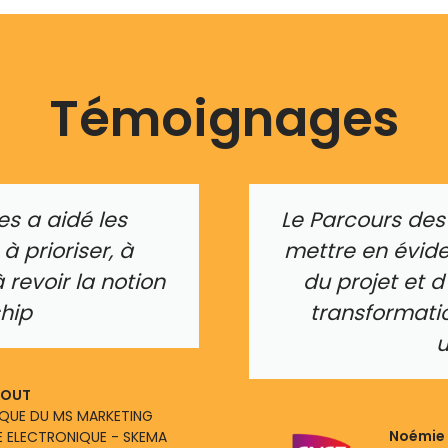
Témoignages
es a aidé les
Le Parcours des
 à prioriser, à
mettre en évide
 revoir la notion
du projet et d
hip
transformati
u
TOUT
IQUE DU MS MARKETING
Noémie
 ELECTRONIQUE - SKEMA