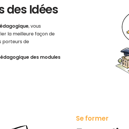
 des Idées
Pédagogique
, vous
ier la meilleure façon de
s porteurs de
 pédagogique des modules
Se former