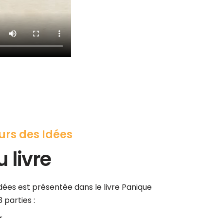
rs des Idées
 livre
ées est présentée dans le livre Panique
 parties :