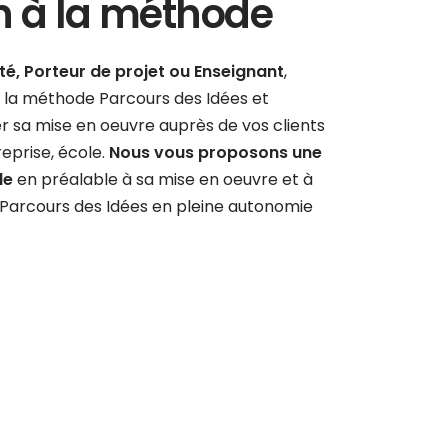
n à la méthode
é, Porteur de projet ou Enseignant
,
r la méthode Parcours des Idées et
sa mise en oeuvre auprès de vos clients
reprise, école.
Nous vous proposons une
de
en préalable à sa mise en oeuvre et à
r Parcours des Idées en pleine autonomie